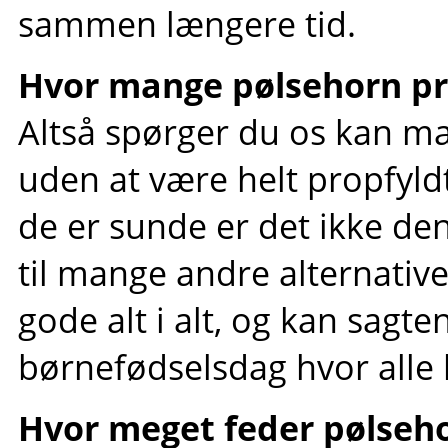
sammen længere tid.
Hvor mange pølsehorn pr
Altså spørger du os kan m
uden at være helt propfyl
de er sunde er det ikke de
til mange andre alternativ
gode alt i alt, og kan sagten
børnefødselsdag hvor alle 
Hvor meget feder pølseh