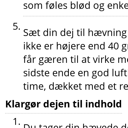
som føles blød og enke
Sæt din dej til hævnin
ikke er højere end 40 g
får gæren til at virke m
sidste ende en god luft
time, dækket med et re
Klargør dejen til indhold
Du tager din hævede de