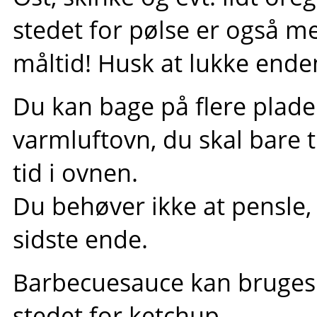
stedet for pølse er også me
måltid! Husk at lukke ende
Du kan bage på flere plade
varmluftovn, du skal bare ti
tid i ovnen.
Du behøver ikke at pensle, 
sidste ende.
Barbecuesauce kan bruges 
stedet for ketchup.