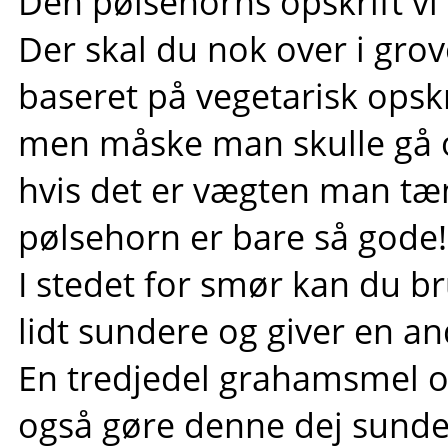
Den pølsehorns opskrift vi
Der skal du nok over i gro
baseret på vegetarisk opsk
men måske man skulle gå ov
hvis det er vægten man tæn
pølsehorn er bare så gode!
I stedet for smør kan du br
lidt sundere og giver en a
En tredjedel grahamsmel o
også gøre denne dej sund