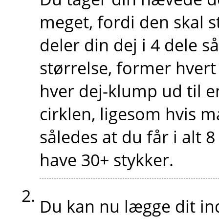
meget, fordi den skal st
deler din dej i 4 dele 
størrelse, former hvert 
hver dej-klump ud til e
cirklen, ligesom hvis 
således at du får i alt 8
have 30+ stykker.
Du kan nu lægge dit ind