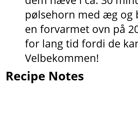
pølsehorn med æg og b
en forvarmet ovn på 20
for lang tid fordi de ka
Velbekommen!
Recipe Notes