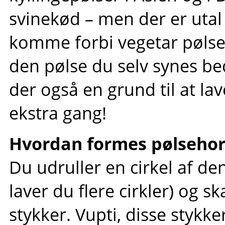
svinekød – men der er utal
komme forbi vegetar pølseh
den pølse du selv synes bed
der også en grund til at la
ekstra gang!
Hvordan formes pølseho
Du udruller en cirkel af de
laver du flere cirkler) og sk
stykker. Vupti, disse stykk