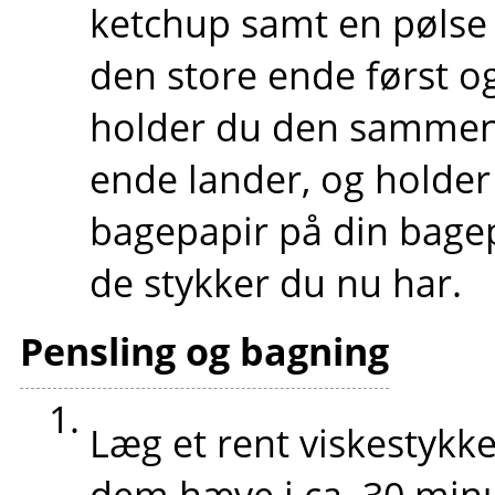
ketchup samt en pølse
den store ende først o
holder du den sammen 
ende lander, og holder 
bagepapir på din bagep
de stykker du nu har.
Pensling og bagning
Læg et rent viskestykk
dem hæve i ca. 30 minu