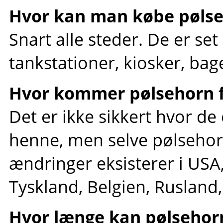
Hvor kan man købe pøls
Snart alle steder. De er se
tankstationer, kiosker, ba
Hvor kommer pølsehorn f
Det er ikke sikkert hvor de
henne, men selve pølseho
ændringer eksisterer i USA
Tyskland, Belgien, Rusland
Hvor længe kan pølsehorn