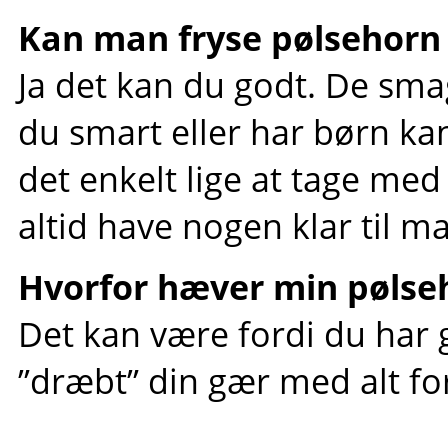
Kan man fryse pølsehorn
Ja det kan du godt. De sma
du smart eller har børn ka
det enkelt lige at tage med
altid have nogen klar til 
Hvorfor hæver min pølse
Det kan være fordi du har g
”dræbt” din gær med alt f