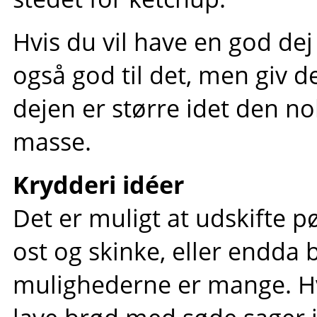
Hvis du vil have en god dej
også god til det, men giv d
dejen er større idet den no
masse.
Krydderi idéer
Det er muligt at udskifte p
ost og skinke, eller endda 
mulighederne er mange. Hvi