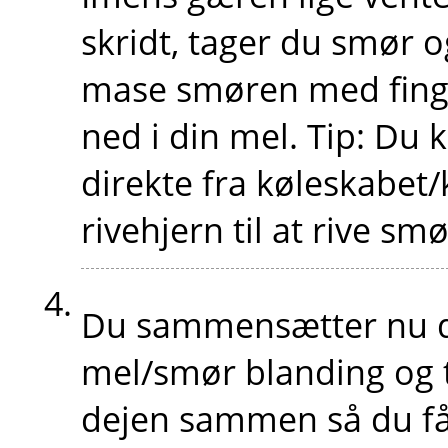
skridt, tager du smør og
mase smøren med fing
ned i din mel. Tip: Du 
direkte fra køleskabet/
rivehjern til at rive sm
Du sammensætter nu di
mel/smør blanding og t
dejen sammen så du få