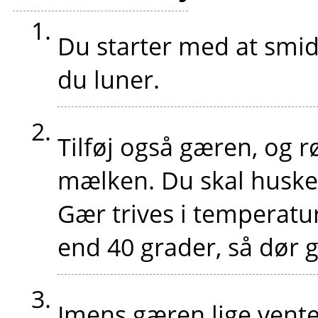
Du starter med at smid
du luner.
Tilføj også gæren, og r
mælken. Du skal huske
Gær trives i temperatu
end 40 grader, så dør 
Imens gæren lige venter