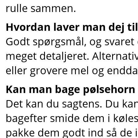
rulle sammen.
Hvordan laver man dej ti
Godt spørgsmål, og svaret 
meget detaljeret. Alternat
eller grovere mel og endda
Kan man bage pølsehorn 
Det kan du sagtens. Du k
bagefter smide dem i kølesk
pakke dem godt ind så de ik