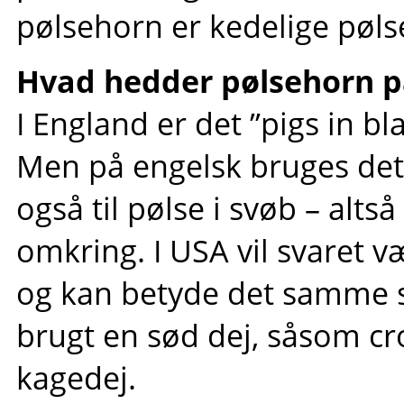
pølsehorn er kedelige pøls
Hvad hedder pølsehorn p
I England er det ”pigs in bl
Men på engelsk bruges det
også til pølse i svøb – al
omkring. I USA vil svaret 
og kan betyde det samme 
brugt en sød dej, såsom cr
kagedej.