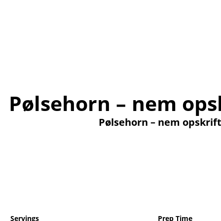
Pølsehorn – nem opsk
Pølsehorn – nem opskrif
Servings
Prep Time