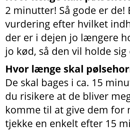
2 minutter! Så gode er de! E
vurdering efter hvilket ind
der er i dejen jo længere h
jo kød, så den vil holde sig
Hvor længe skal pølseho
De skal bages i ca. 15 minu
du risikere at de bliver me
komme til at give dem for 
tjekke en enkelt efter 15 m