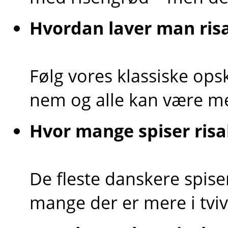
Hvordan laver man ri
Følg vores klassiske ops
nem og alle kan være m
Hvor mange spiser ris
De fleste danskere spise
mange der er mere i tviv