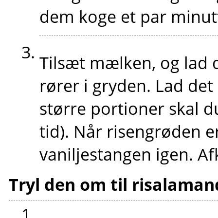
dem koge et par minut
Tilsæt mælken, og lad
rører i gryden. Lad det
større portioner skal d
tid). Når risengrøden e
vaniljestangen igen. Af
Tryl den om til risalama