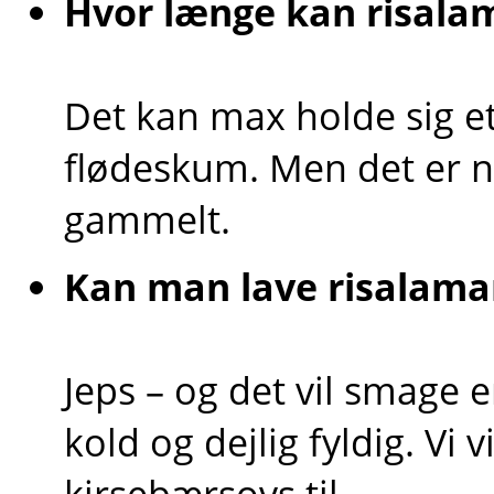
Hvor længe kan risala
Det kan max holde sig et
flødeskum. Men det er n
gammelt.
Kan man lave risalama
Jeps – og det vil smage 
kold og dejlig fyldig. Vi 
kirsebærsovs til.