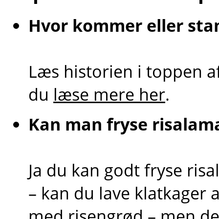
Hvor kommer eller sta
Læs historien i toppen a
du
læse mere her
.
Kan man fryse risalam
Ja du kan godt fryse r
– kan du lave klatkager
med risengrød – men det