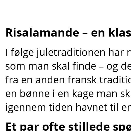
Risalamande – en klas
I følge juletraditionen ha
som man skal finde – og d
fra en anden fransk traditi
en bønne i en kage man sku
igennem tiden havnet til e
Et par ofte stillede s