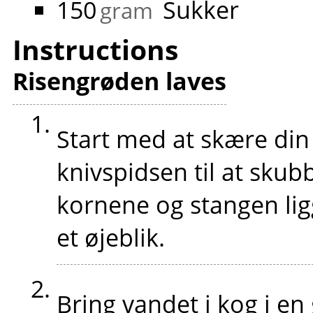
150
Sukker
gram
Instructions
Risengrøden laves
Start med at skære din
knivspidsen til at skub
kornene og stangen 
et øjeblik.
Bring vandet i kog i en