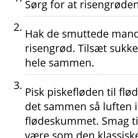
Sørg for at risengrøden
Hak de smuttede mandl
risengrød. Tilsæt sukk
hele sammen.
Pisk piskefløden til fl
det sammen så luften i
flødeskummet. Smag ti
være som den klassisk