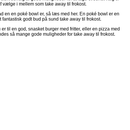
 vælge i mellem som take away til frokost.
vad en en poké bowl er, så læs med her. En poké bowl er en
 fantastisk godt bud på sund take away til frokost.
er til en god, snasket burger med fritter, eller en pizza med
 findes så mange gode muligheder for take away til frokost.