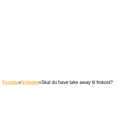
Forside
»
Nyheder
»
Skal du have take away til frokost?