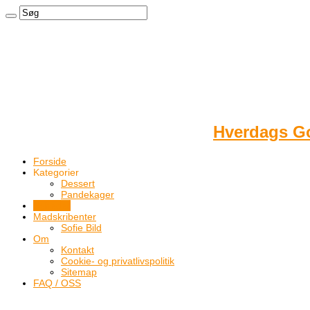
Hverdags Go
Forside
Kategorier
Dessert
Pandekager
Nyheder
Madskribenter
Sofie Bild
Om
Kontakt
Cookie- og privatlivspolitik
Sitemap
FAQ / OSS