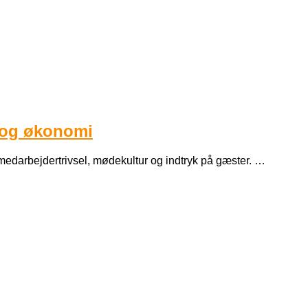
t og økonomi
medarbejdertrivsel, mødekultur og indtryk på gæster. …