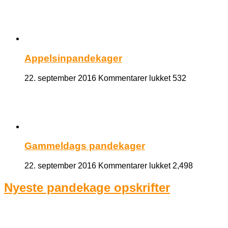
med
nutella
og
banan
Appelsinpandekager
til
22. september 2016
Kommentarer lukket
532
Appelsinpande
Gammeldags pandekager
til
22. september 2016
Kommentarer lukket
2,498
Gammeldags
pandekager
Nyeste pandekage opskrifter