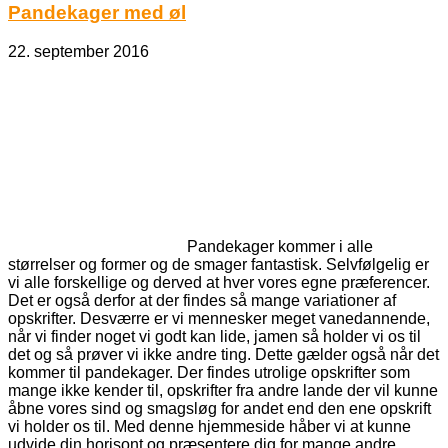
Pandekager med øl
22. september 2016
Pandekager kommer i alle
størrelser og former og de smager fantastisk. Selvfølgelig er
vi alle forskellige og derved at hver vores egne præferencer.
Det er også derfor at der findes så mange variationer af
opskrifter. Desværre er vi mennesker meget vanedannende,
når vi finder noget vi godt kan lide, jamen så holder vi os til
det og så prøver vi ikke andre ting. Dette gælder også når det
kommer til pandekager. Der findes utrolige opskrifter som
mange ikke kender til, opskrifter fra andre lande der vil kunne
åbne vores sind og smagsløg for andet end den ene opskrift
vi holder os til. Med denne hjemmeside håber vi at kunne
udvide din horisont og præsentere dig for mange andre