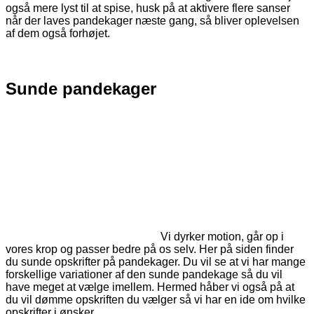
også mere lyst til at spise, husk på at aktivere flere sanser
når der laves pandekager næste gang, så bliver oplevelsen
af dem også forhøjet.
Sunde pandekager
Vi dyrker motion, går op i
vores krop og passer bedre på os selv. Her på siden finder
du sunde opskrifter på pandekager. Du vil se at vi har mange
forskellige variationer af den sunde pandekage så du vil
have meget at vælge imellem. Hermed håber vi også på at
du vil dømme opskriften du vælger så vi har en ide om hvilke
opskrifter i ønsker.