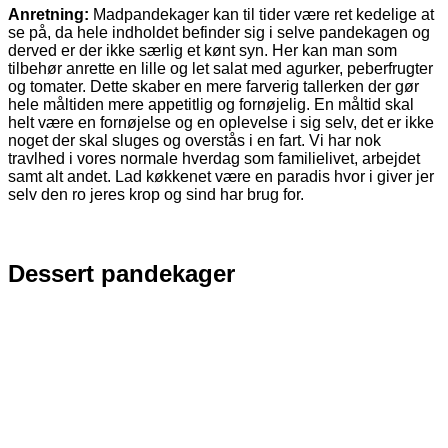
Anretning:
Madpandekager kan til tider være ret kedelige at
se på, da hele indholdet befinder sig i selve pandekagen og
derved er der ikke særlig et kønt syn. Her kan man som
tilbehør anrette en lille og let salat med agurker, peberfrugter
og tomater. Dette skaber en mere farverig tallerken der gør
hele måltiden mere appetitlig og fornøjelig. En måltid skal
helt være en fornøjelse og en oplevelse i sig selv, det er ikke
noget der skal sluges og overstås i en fart. Vi har nok
travlhed i vores normale hverdag som familielivet, arbejdet
samt alt andet. Lad køkkenet være en paradis hvor i giver jer
selv den ro jeres krop og sind har brug for.
Dessert pandekager