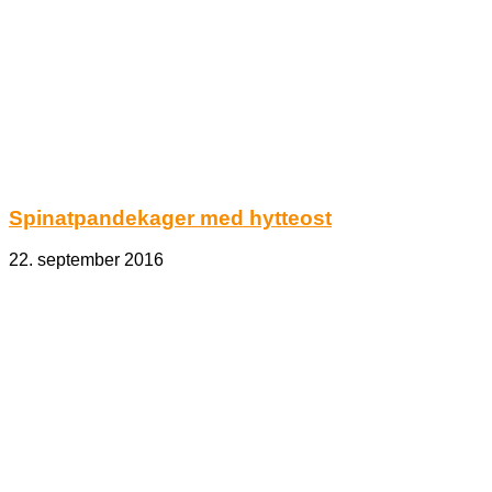
Spinatpandekager med hytteost
22. september 2016