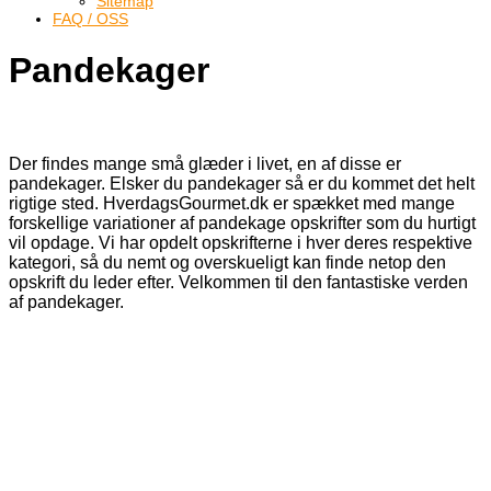
Sitemap
FAQ / OSS
Pandekager
Der findes mange små glæder i livet, en af disse er
pandekager. Elsker du pandekager så er du kommet det helt
rigtige sted. HverdagsGourmet.dk er spækket med mange
forskellige variationer af pandekage opskrifter som du hurtigt
vil opdage. Vi har opdelt opskrifterne i hver deres respektive
kategori, så du nemt og overskueligt kan finde netop den
opskrift du leder efter. Velkommen til den fantastiske verden
af pandekager.