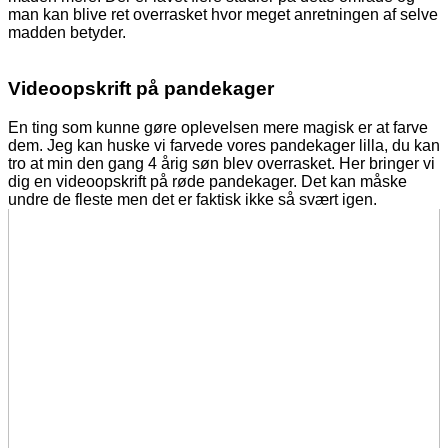
man kan blive ret overrasket hvor meget anretningen af selve
madden betyder.
Videoopskrift på pandekager
En ting som kunne gøre oplevelsen mere magisk er at farve
dem. Jeg kan huske vi farvede vores pandekager lilla, du kan
tro at min den gang 4 årig søn blev overrasket. Her bringer vi
dig en videoopskrift på røde pandekager. Det kan måske
undre de fleste men det er faktisk ikke så svært igen.