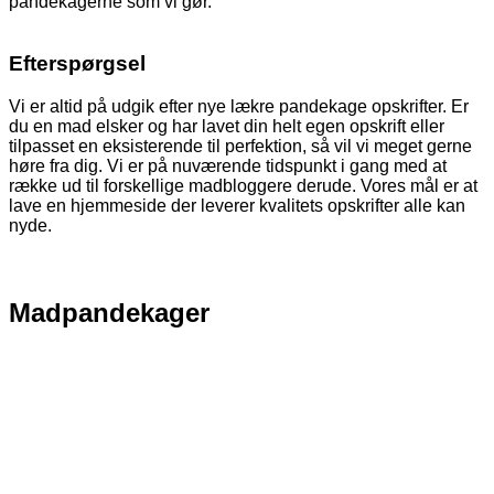
pandekagerne som vi gør.
Efterspørgsel
Vi er altid på udgik efter nye lækre pandekage opskrifter. Er
du en mad elsker og har lavet din helt egen opskrift eller
tilpasset en eksisterende til perfektion, så vil vi meget gerne
høre fra dig. Vi er på nuværende tidspunkt i gang med at
række ud til forskellige madbloggere derude. Vores mål er at
lave en hjemmeside der leverer kvalitets opskrifter alle kan
nyde.
Madpandekager