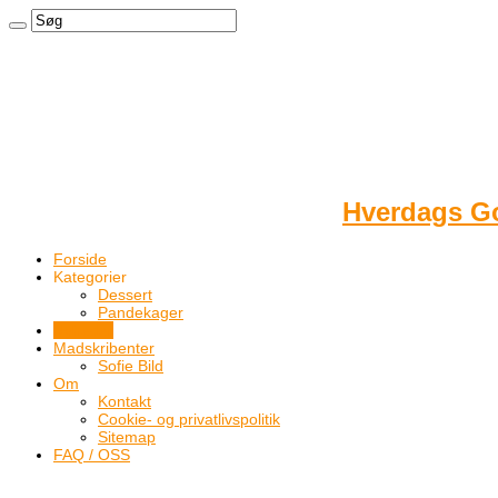
Hverdags Go
Forside
Kategorier
Dessert
Pandekager
Nyheder
Madskribenter
Sofie Bild
Om
Kontakt
Cookie- og privatlivspolitik
Sitemap
FAQ / OSS