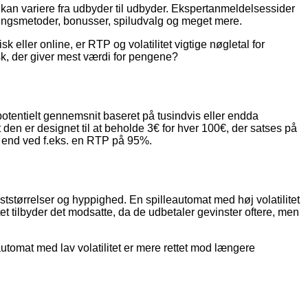
 kan variere fra udbyder til udbyder. Ekspertanmeldelsessider
alingsmetoder, bonusser, spiludvalg og meget mere.
 eller online, er RTP og volatilitet vigtige nøgletal for
isk, der giver mest værdi for pengene?
t potentielt gennemsnit baseret på tusindvis eller endda
t den er designet til at beholde 3€ for hver 100€, der satses på
re end ved f.eks. en RTP på 95%.
nststørrelser og hyppighed. En spilleautomat med høj volatilitet
tet tilbyder det modsatte, da de udbetaler gevinster oftere, men
automat med lav volatilitet er mere rettet mod længere