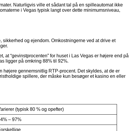
ter. Naturligvis ville et sådant tal på en spilleautomat ikke
eautomaterne i Vegas typisk langt over dette minimumsniveau,
ale, sikkerhed og ejendom. Omkostningerne ved at drive et
ger.
t, at “gevinstprocenten” for huset i Las Vegas er højere end på
as ligger på omkring 88% til 92%.
en højere gennemsnitlig RTP-procent. Det skyldes, at de er
stholdige spillere, der måske kun besøger et kasino en eller
arierer (typisk 80 % og opefter)
94% – 97%
orskellige