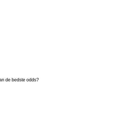
man de bedste odds?