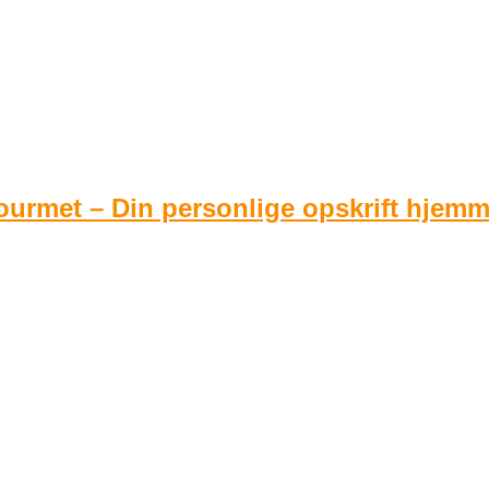
urmet – Din personlige opskrift hjem