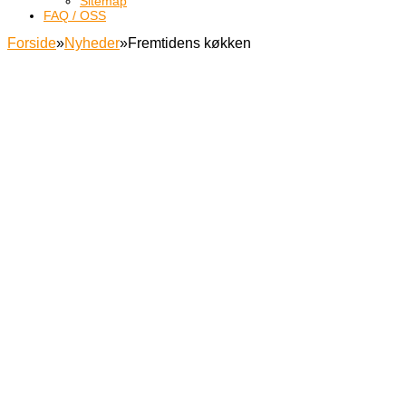
Sitemap
FAQ / OSS
Forside
»
Nyheder
»
Fremtidens køkken