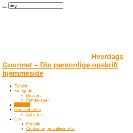
Hverdags
Gourmet – Din personlige opskrift
hjemmeside
Forside
Kategorier
Dessert
Pandekager
Nyheder
Madskribenter
Sofie Bild
Om
Kontakt
Cookie- og privatlivspolitik