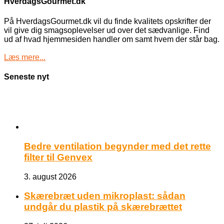
HverdagsGourmet.dk
På HverdagsGourmet.dk vil du finde kvalitets opskrifter der
vil give dig smagsoplevelser ud over det sædvanlige. Find
ud af hvad hjemmesiden handler om samt hvem der står bag.
Læs mere...
Seneste nyt
Bedre ventilation begynder med det rette
filter til Genvex
3. august 2026
Skærebræt uden mikroplast: sådan
undgår du plastik på skærebrættet