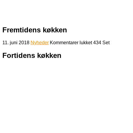
Fremtidens køkken
til
11. juni 2018
Nyheder
Kommentarer lukket
434 Set
Fremtidens
køkken
Fortidens køkken