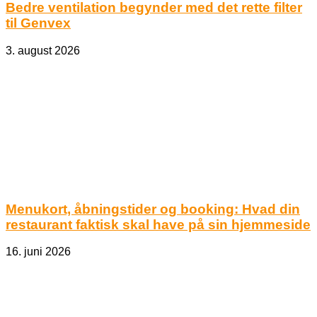
Bedre ventilation begynder med det rette filter
til Genvex
3. august 2026
Menukort, åbningstider og booking: Hvad din
restaurant faktisk skal have på sin hjemmeside
16. juni 2026