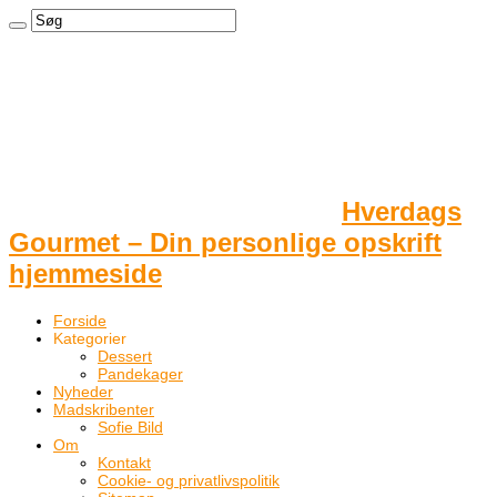
Hverdags
Gourmet – Din personlige opskrift
hjemmeside
Forside
Kategorier
Dessert
Pandekager
Nyheder
Madskribenter
Sofie Bild
Om
Kontakt
Cookie- og privatlivspolitik