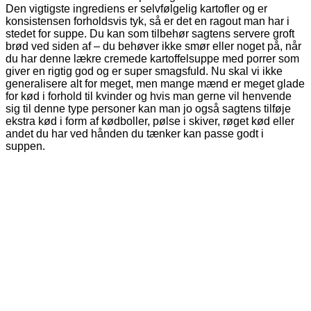
Den vigtigste ingrediens er selvfølgelig kartofler og er
konsistensen forholdsvis tyk, så er det en ragout man har i
stedet for suppe. Du kan som tilbehør sagtens servere groft
brød ved siden af – du behøver ikke smør eller noget på, når
du har denne lækre cremede kartoffelsuppe med porrer som
giver en rigtig god og er super smagsfuld. Nu skal vi ikke
generalisere alt for meget, men mange mænd er meget glade
for kød i forhold til kvinder og hvis man gerne vil henvende
sig til denne type personer kan man jo også sagtens tilføje
ekstra kød i form af kødboller, pølse i skiver, røget kød eller
andet du har ved hånden du tænker kan passe godt i
suppen.