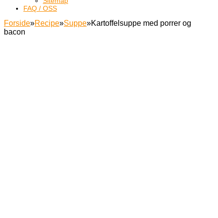
Sitemap
FAQ / OSS
Forside
»
Recipe
»
Suppe
»
Kartoffelsuppe med porrer og
bacon