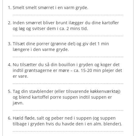
Smelt smelt smørret i en varm gryde.
Inden smørret bliver brunt ilægger du dine kartofler
og løg og svitser dem i ca. 2 mins tid.
Tilsæt dine porrer (grønne del) og giv det 1 min
længere i den varme gryde.
Nu tilsætter du så din bouillon i gryden og koger det
indtil grøntsagerne er møre – ca. 15-20 min plejer det
er vare.
Tag din stavblender (eller tilsvarende køkkenværktøj)
og blend kartoffel porre suppen indtil suppen er
jævn.
Hæld fløde, salt og peber ned i suppen (og suppen
tilbage i gryden hvis du havde den i en alm. blender).