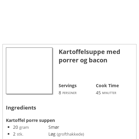
Kartoffelsuppe med
porrer og bacon
Servings
Cook Time
8
45
personer
minutter
Ingredients
Kartoffel porre suppen
20
Smør
gram
2
Løg
stk.
(grofthakkede)