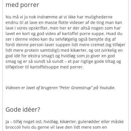
med porrer
Nu må vi jo nok indrømme at vi ikke har mulighederne
endnu til at lave en masse flotte videoer af de ting man kan
lave i vores opskrifter, men her er der altså nogen som har
lavet en kort og god video af kartoffel porre suppe. Hvad du
ser i denne video kan du selvfølgelig også benytte dig af
fordi denne person laver suppen lidt mere cremet (og tilføjer
lidt mere protein samtidig!) med kikærter, og ost (virkelig en
god idé for ekstra smag!) og hvidløg som jo giver en god
smag og er så sundt så sundt – et par rigtige gode tiltag og
tilføjelser til kartoffelsuppe med porrer.
Videoen er lavet af brugeren ”Peter Gramstrup” på Youtube.
Gode idéer?
Ja – tilføj noget ost, hvidløg, kikærter, gulerødder eller måske
broccoli hvis du gerne vil lave den lidt mere som en