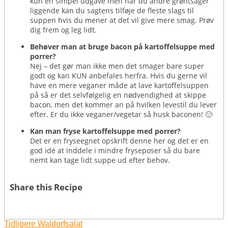
kun en simpel udgave men har du andre grøntsager
liggende kan du sagtens tilføje de fleste slags til
suppen hvis du mener at det vil give mere smag. Prøv
dig frem og leg lidt.
Behøver man at bruge bacon på kartoffelsuppe med
porrer?
Nej – det gør man ikke men det smager bare super
godt og kan KUN anbefales herfra. Hvis du gerne vil
have en mere veganer måde at lave kartoffelsuppen
på så er det selvfølgelig en nødvendighed at skippe
bacon, men det kommer an på hvilken levestil du lever
efter. Er du ikke veganer/vegetar så husk baconen! 🙂
Kan man fryse kartoffelsuppe med porrer?
Det er en fryseegnet opskrift denne her og det er en
god idé at inddele i mindre fryseposer så du bare
nemt kan tage lidt suppe ud efter behov.
Share this Recipe
Tidligere
Waldorfsalat