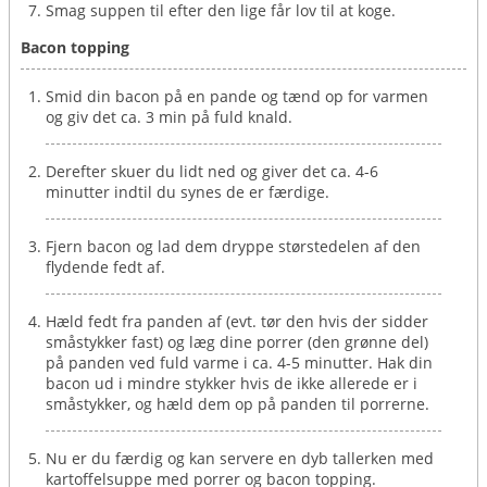
Smag suppen til efter den lige får lov til at koge.
Bacon topping
Smid din bacon på en pande og tænd op for varmen
og giv det ca. 3 min på fuld knald.
Derefter skuer du lidt ned og giver det ca. 4-6
minutter indtil du synes de er færdige.
Fjern bacon og lad dem dryppe størstedelen af den
flydende fedt af.
Hæld fedt fra panden af (evt. tør den hvis der sidder
småstykker fast) og læg dine porrer (den grønne del)
på panden ved fuld varme i ca. 4-5 minutter. Hak din
bacon ud i mindre stykker hvis de ikke allerede er i
småstykker, og hæld dem op på panden til porrerne.
Nu er du færdig og kan servere en dyb tallerken med
kartoffelsuppe med porrer og bacon topping.