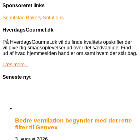
Sponsoreret links
Schulstad Bakery Solutions
HverdagsGourmet.dk
På HverdagsGourmet.dk vil du finde kvalitets opskrifter der
vil give dig smagsoplevelser ud over det sædvanlige. Find
ud af hvad hjemmesiden handler om samt hvem der står bag.
Læs mere...
Seneste nyt
Bedre ventilation begynder med det rette
filter til Genvex
3. august 2026