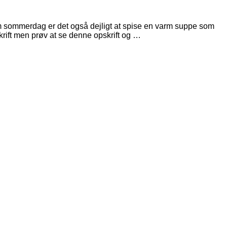
m sommerdag er det også dejligt at spise en varm suppe som
krift men prøv at se denne opskrift og …