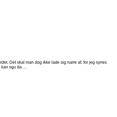
det. Det skal man dog ikke lade sig narre af, for jeg synes
et kan sgu da …