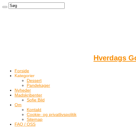
Hverdags Go
Forside
Kategorier
Dessert
Pandekager
Nyheder
Madskribenter
Sofie Bild
Om
Kontakt
Cookie- og privatlivspolitik
Sitemap
FAQ / OSS