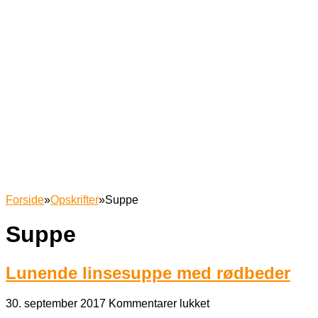
Forside
»
Opskrifter
»
Suppe
Suppe
Lunende linsesuppe med rødbeder
til
30. september 2017
Kommentarer lukket
Lunende