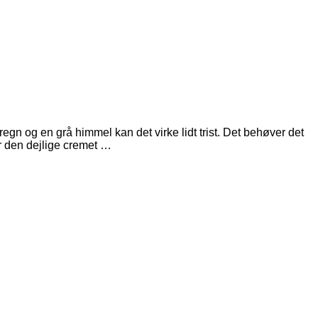
n og en grå himmel kan det virke lidt trist. Det behøver det
er den dejlige cremet …