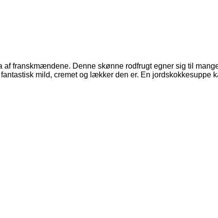
opa af franskmændene. Denne skønne rodfrugt egner sig til mange
r fantastisk mild, cremet og lækker den er. En jordskokkesuppe