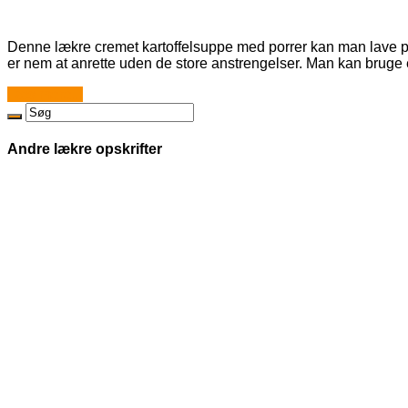
Denne lækre cremet kartoffelsuppe med porrer kan man lave p
er nem at anrette uden de store anstrengelser. Man kan bruge e
Læs mere...
Andre lækre opskrifter