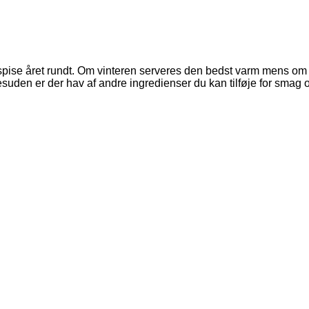
n spise året rundt. Om vinteren serveres den bedst varm mens 
uden er der hav af andre ingredienser du kan tilføje for smag og