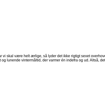
i skal være helt ærlige, så lyder det ikke rigtigt sexet overhove
 og lunende vintermåltid, der varmer én indefra og ud. Altså, d