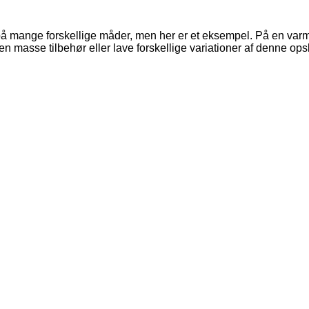
å mange forskellige måder, men her er et eksempel. På en var
n masse tilbehør eller lave forskellige variationer af denne ops