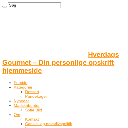
Hverdags
Gourmet – Din personlige opskrift
hjemmeside
Forside
Kategorier
Dessert
Pandekager
Nyheder
Madskribenter
Sofie Bild
Om
Kontakt
Cookie- og privatlivspolitik