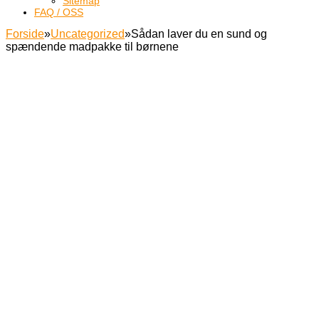
Sitemap
FAQ / OSS
Forside
»
Uncategorized
»
Sådan laver du en sund og
spændende madpakke til børnene