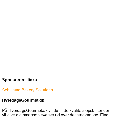
Sponsoreret links
Schulstad Bakery Solutions
HverdagsGourmet.dk
På HverdagsGourmet.dk vil du finde kvalitets opskrifter der
vil give dig smagsoplevelser ud over det sædvanlige. Find