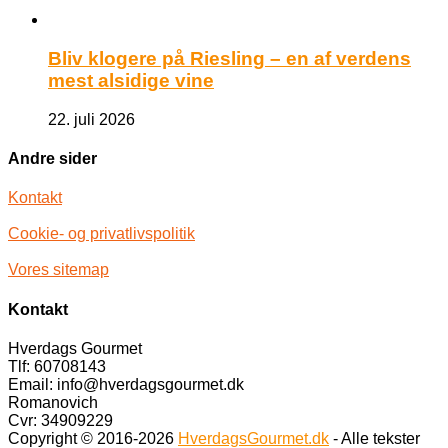
Bliv klogere på Riesling – en af verdens
mest alsidige vine
22. juli 2026
Andre sider
Kontakt
Cookie- og privatlivspolitik
Vores sitemap
Kontakt
Hverdags Gourmet
Tlf: 60708143
Email: info@hverdagsgourmet.dk
Romanovich
Cvr: 34909229
Copyright © 2016-2026
HverdagsGourmet.dk
- Alle tekster