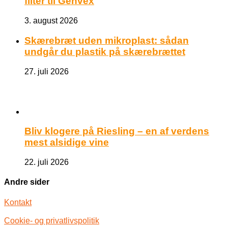
filter til Genvex
3. august 2026
Skærebræt uden mikroplast: sådan
undgår du plastik på skærebrættet
27. juli 2026
Bliv klogere på Riesling – en af verdens
mest alsidige vine
22. juli 2026
Andre sider
Kontakt
Cookie- og privatlivspolitik