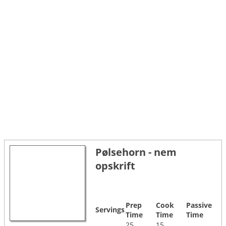
Pølsehorn - nem
opskrift
Prep
Cook
Passive
Servings
Time
Time
Time
25
15