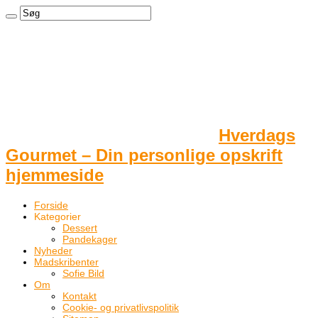
Hverdags
Gourmet – Din personlige opskrift
hjemmeside
Forside
Kategorier
Dessert
Pandekager
Nyheder
Madskribenter
Sofie Bild
Om
Kontakt
Cookie- og privatlivspolitik