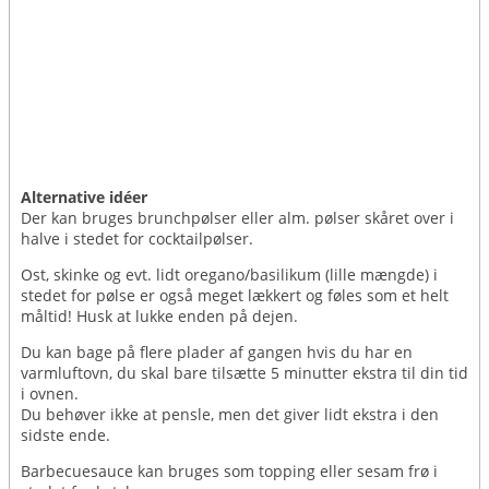
Alternative idéer
Der kan bruges brunchpølser eller alm. pølser skåret over i
halve i stedet for cocktailpølser.
Ost, skinke og evt. lidt oregano/basilikum (lille mængde) i
stedet for pølse er også meget lækkert og føles som et helt
måltid! Husk at lukke enden på dejen.
Du kan bage på flere plader af gangen hvis du har en
varmluftovn, du skal bare tilsætte 5 minutter ekstra til din tid
i ovnen.
Du behøver ikke at pensle, men det giver lidt ekstra i den
sidste ende.
Barbecuesauce kan bruges som topping eller sesam frø i