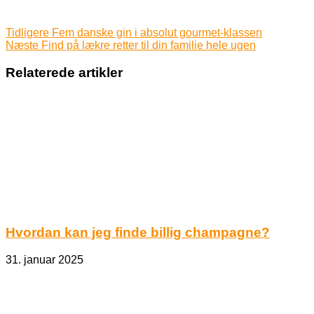
Tidligere
Fem danske gin i absolut gourmet-klassen
Næste
Find på lækre retter til din familie hele ugen
Relaterede artikler
Hvordan kan jeg finde billig champagne?
31. januar 2025