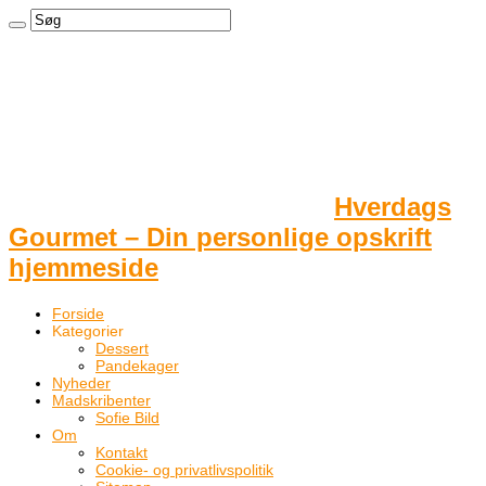
Hverdags
Gourmet – Din personlige opskrift
hjemmeside
Forside
Kategorier
Dessert
Pandekager
Nyheder
Madskribenter
Sofie Bild
Om
Kontakt
Cookie- og privatlivspolitik