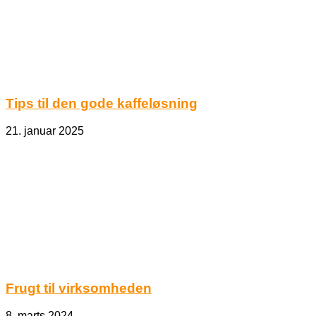
Tips til den gode kaffeløsning
21. januar 2025
Frugt til virksomheden
8. marts 2024