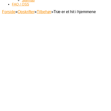
Sitemap
FAQ / OSS
Forside
»
Opskrifter
»
Tilbehør
»
Træ er et hit i hjemmene