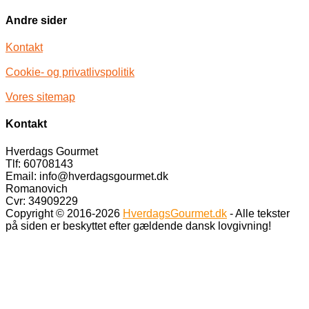
Andre sider
Kontakt
Cookie- og privatlivspolitik
Vores sitemap
Kontakt
Hverdags Gourmet
Tlf: 60708143
Email: info@hverdagsgourmet.dk
Romanovich
Cvr: 34909229
Copyright © 2016-2026
HverdagsGourmet.dk
- Alle tekster
på siden er beskyttet efter gældende dansk lovgivning!